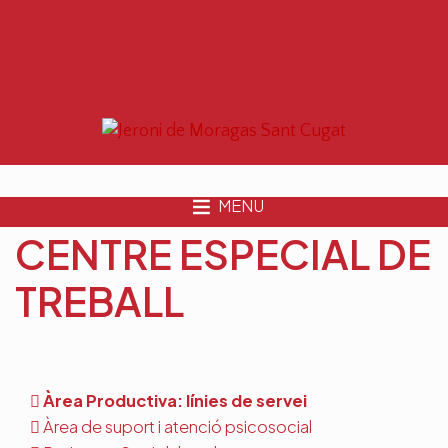
MENU
CENTRE ESPECIAL DE
TREBALL
Àrea Productiva: línies de servei
Àrea de suport i atenció psicosocial