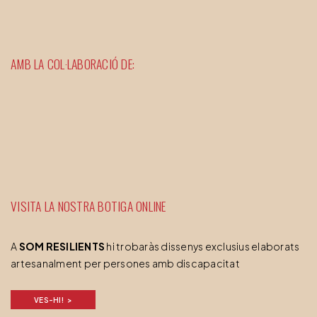
AMB LA COL·LABORACIÓ DE:
VISITA LA NOSTRA BOTIGA ONLINE
A
SOM RESILIENTS
hi trobaràs dissenys exclusius elaborats
artesanalment per persones amb discapacitat
VES-HI!