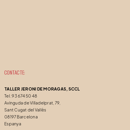
CONTACTE:
TALLER JERONI DE MORAGAS, SCCL
Tel.:93 674 50 48
Avinguda de Villadelprat, 79,
Sant Cugat del Vallès
08197 Barcelona
Espanya