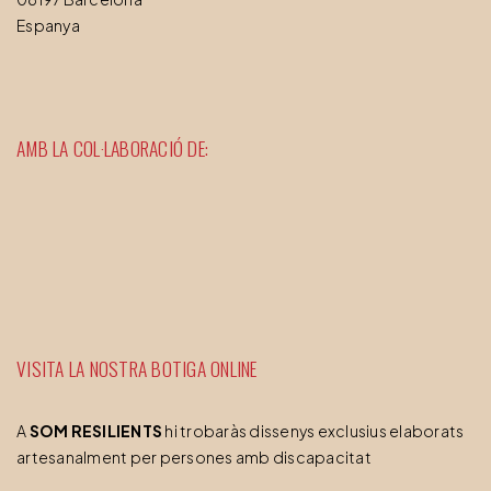
Espanya
AMB LA COL·LABORACIÓ DE:
VISITA LA NOSTRA BOTIGA ONLINE
A
SOM RESILIENTS
hi trobaràs dissenys exclusius elaborats
artesanalment per persones amb discapacitat