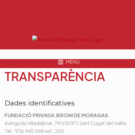
MENU
TRANSPARÈNCIA
Dades identificatives
FUNDACIÓ PRIVADA JERONI DE MORAGAS
Avinguda Villadelprat, 79 (08197) Sant Cugat del Vallès
Tel.: 936 945 048 ext: 205