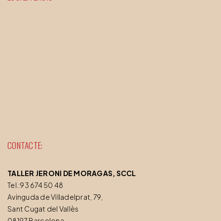
CONTACTE:
TALLER JERONI DE MORAGAS, SCCL
Tel.:93 674 50 48
Avinguda de Villadelprat, 79,
Sant Cugat del Vallès
08197 Barcelona