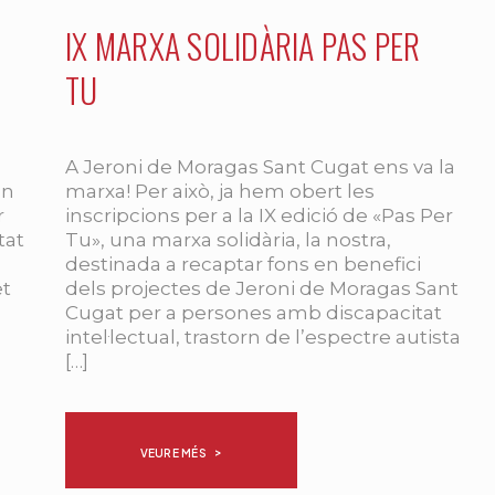
IX MARXA SOLIDÀRIA PAS PER
TU
A Jeroni de Moragas Sant Cugat ens va la
un
marxa! Per això, ja hem obert les
r
inscripcions per a la IX edició de «Pas Per
tat
Tu», una marxa solidària, la nostra,
destinada a recaptar fons en benefici
et
dels projectes de Jeroni de Moragas Sant
Cugat per a persones amb discapacitat
intel·lectual, trastorn de l’espectre autista
[…]
VEURE MÉS