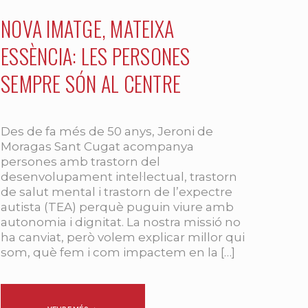
NOVA IMATGE, MATEIXA
ESSÈNCIA: LES PERSONES
SEMPRE SÓN AL CENTRE
Des de fa més de 50 anys, Jeroni de
Moragas Sant Cugat acompanya
persones amb trastorn del
desenvolupament intel·lectual, trastorn
de salut mental i trastorn de l’expectre
autista (TEA) perquè puguin viure amb
autonomia i dignitat. La nostra missió no
ha canviat, però volem explicar millor qui
som, què fem i com impactem en la […]