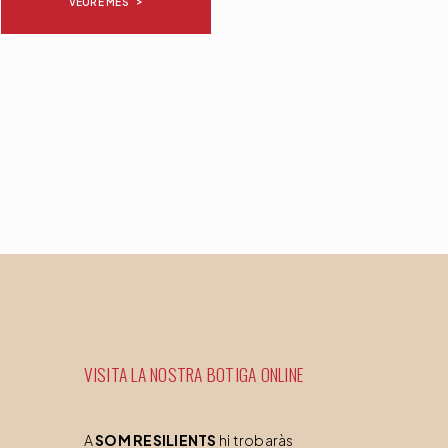
VEURE MÉS
VISITA LA NOSTRA BOTIGA ONLINE
A
SOM RESILIENTS
hi trobaràs