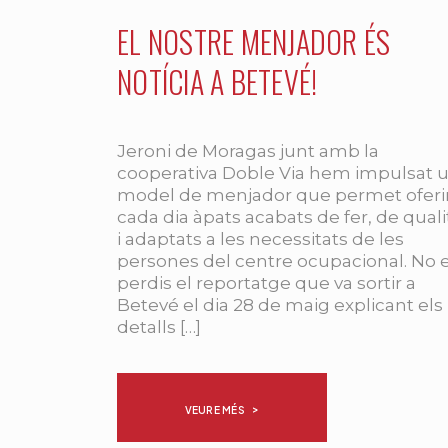
EL NOSTRE MENJADOR ÉS
NOTÍCIA A BETEVÉ!
Jeroni de Moragas junt amb la
cooperativa Doble Via hem impulsat 
model de menjador que permet oferi
cada dia àpats acabats de fer, de quali
i adaptats a les necessitats de les
persones del centre ocupacional. No 
perdis el reportatge que va sortir a
Betevé el dia 28 de maig explicant els
detalls […]
VEURE MÉS