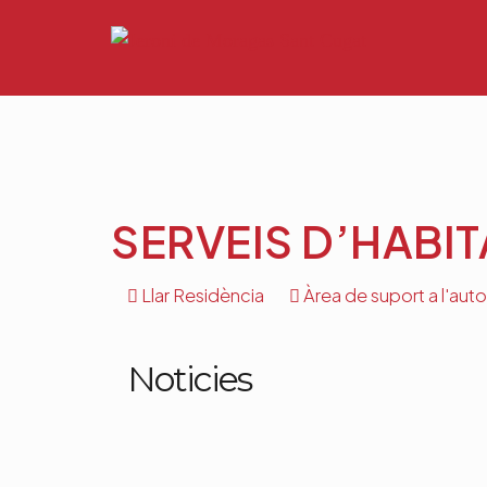
SERVEIS D’HABI
Llar Residència
Àrea de suport a l'auton
Noticies