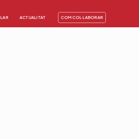
ELAR
ACTUALITAT
COM COL·LABORAR