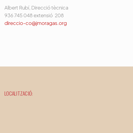
Albert Rubí, Direcció tècnica
936 745 048 extensió 208
direccio-co@jmoragas.org
LOCALITZACIÓ: