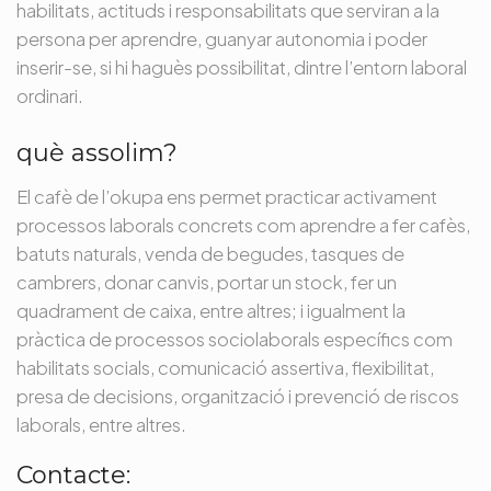
habilitats, actituds i responsabilitats que serviran a la
persona per aprendre, guanyar autonomia i poder
inserir-se, si hi haguès possibilitat, dintre l’entorn laboral
ordinari.
què assolim?
El cafè de l’okupa ens permet practicar activament
processos laborals concrets com aprendre a fer cafès,
batuts naturals, venda de begudes, tasques de
cambrers, donar canvis, portar un stock, fer un
quadrament de caixa, entre altres; i igualment la
pràctica de processos sociolaborals específics com
habilitats socials, comunicació assertiva, flexibilitat,
presa de decisions, organització i prevenció de riscos
laborals, entre altres.
Contacte: