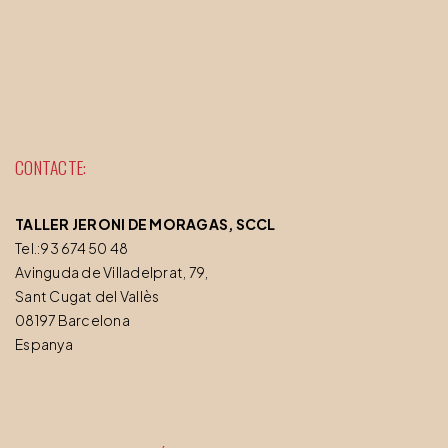
CONTACTE:
TALLER JERONI DE MORAGAS, SCCL
Tel.:93 674 50 48
Avinguda de Villadelprat, 79,
Sant Cugat del Vallès
08197 Barcelona
Espanya