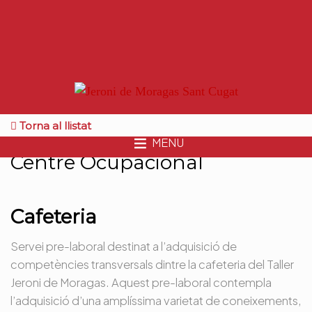
Torna al llistat
MENU
Centre Ocupacional
Cafeteria
Servei pre-laboral destinat a l’adquisició de
competències transversals dintre la cafeteria del Taller
Jeroni de Moragas. Aquest pre-laboral contempla
l’adquisició d’una amplíssima varietat de coneixements,