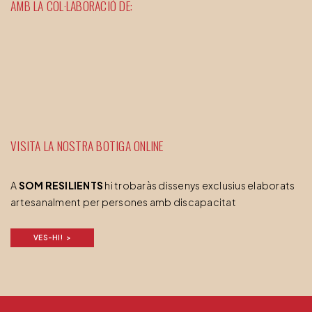
AMB LA COL·LABORACIÓ DE:
VISITA LA NOSTRA BOTIGA ONLINE
A
SOM RESILIENTS
hi trobaràs dissenys exclusius elaborats
artesanalment per persones amb discapacitat
VES-HI!