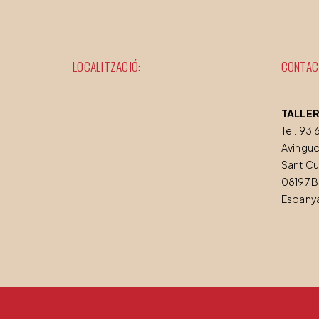
LOCALITZACIÓ:
CONTAC
TALLER
Tel.:93 
Avinguda
Sant Cu
08197 
Espany