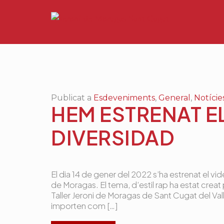
Publicat a
Esdeveniments
,
General
,
Notície
HEM ESTRENAT EL
DIVERSIDAD
El dia 14 de gener del 2022 s’ha estrenat el vid
de Moragas. El tema, d’estil rap ha estat cre
Taller Jeroni de Moragas de Sant Cugat del Va
importen com […]