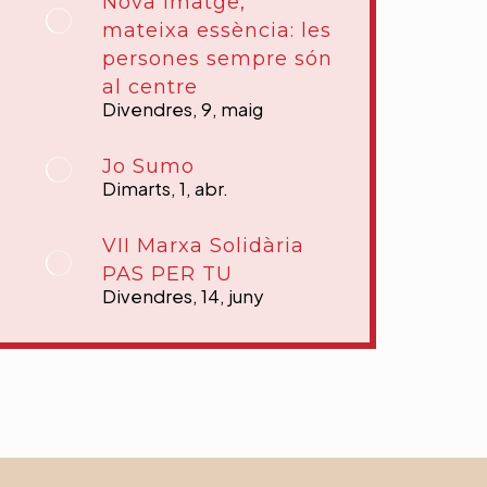
Nova imatge,
mateixa essència: les
persones sempre són
al centre
Divendres, 9, maig
Jo Sumo
Dimarts, 1, abr.
VII Marxa Solidària
PAS PER TU
Divendres, 14, juny