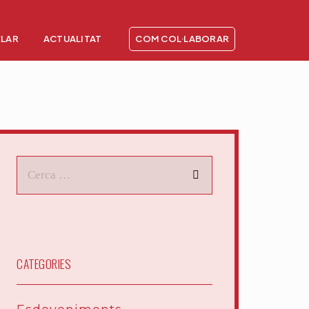
ELAR
ACTUALITAT
COM COL·LABORAR
CATEGORIES