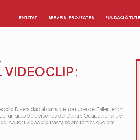
ENTITAT
SERVEIS I PROJECTES
FUNDACIÓ TUT
s
 VIDEOCLIP:
eoclip Diversidad al canal de Youtube del Taller Jeroni
at per un grup de persones del Centre Ocupacional del
llès. Aquest videoclip tracta sobre temes que ens