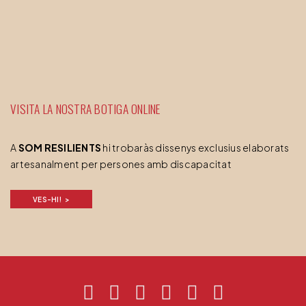
VISITA LA NOSTRA BOTIGA ONLINE
A
SOM RESILIENTS
hi trobaràs dissenys exclusius elaborats
artesanalment per persones amb discapacitat
VES-HI!