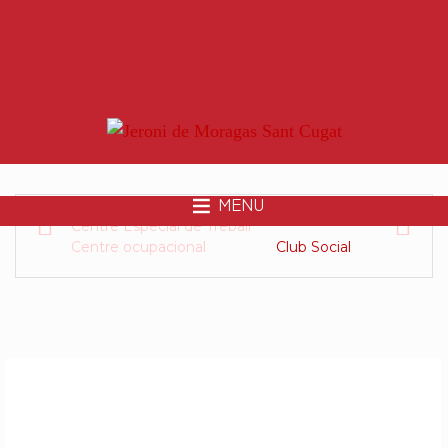
MENU
Centre Especial de Treball
Centre ocupacional
Club Social