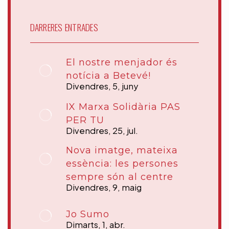
DARRERES ENTRADES
El nostre menjador és
notícia a Betevé!
Divendres, 5, juny
IX Marxa Solidària PAS
PER TU
Divendres, 25, jul.
Nova imatge, mateixa
essència: les persones
sempre són al centre
Divendres, 9, maig
Jo Sumo
Dimarts, 1, abr.