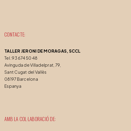
CONTACTE:
TALLER JERONI DE MORAGAS, SCCL
Tel.:93 674 50 48
Avinguda de Villadelprat, 79,
Sant Cugat del Vallès
08197 Barcelona
Espanya
AMB LA COL·LABORACIÓ DE: